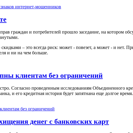
изнаков интернет-мошенников
те
рав граждан и потребителей прошло заседание, на котором обс
манутыми.
 скидками – это всегда риск: может - повезет, а может - и нет. 
ля и ни на чем больше.
пны клиентам без ограничений
стро. Согласно проведенным исследованиям Объединенного кре
нка, и его кредитная история будет запятнана еще долгое врем
клиентам без ограничений
хищения денег с банковских карт