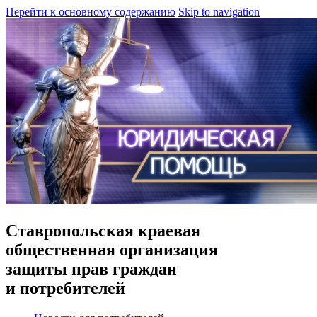
Перейти к основному содержанию
Skip to navigation
Ставропольская краевая
общественная организация
защиты прав граждан
и потребителей