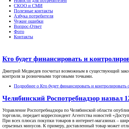
Новости для потребителей
СКОО и СМИ
Полезные контакты
Азбука потребителя
Чужие ошибки
Вопрос-Ответ
Фото
Контакты
Кто будет финансировать и контролиро
Дмитрий Медведев посчитал возможным в существующий закон
контроля за розничными торговыми точками.
Подробнее
о Кто будет финансировать и контролировать 
Челябинский Роспотребнадзор назвал 
Управление Роспотребнадзора по Челябинской области опубли
торговли, передает корреспондент Агентства новостей «Доступ
При всех плюсах покупки товаров в интернет-магазинах – широ
серьезных минусов. К примеру, доставленный товар может отли