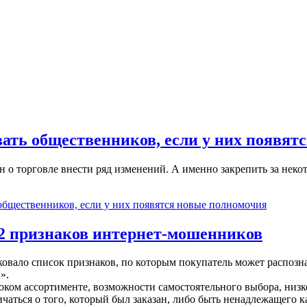
вать общественников, если у них появят
 о торговле внести ряд изменений. А именно закрепить за не
общественников, если у них появятся новые полномочия
12 признаков интернет-мошенников
ковало список признаков, по которым покупатель может распоз
».
ком ассортименте, возможности самостоятельного выбора, низко
чаться о того, который был заказан, либо быть ненадлежащего 