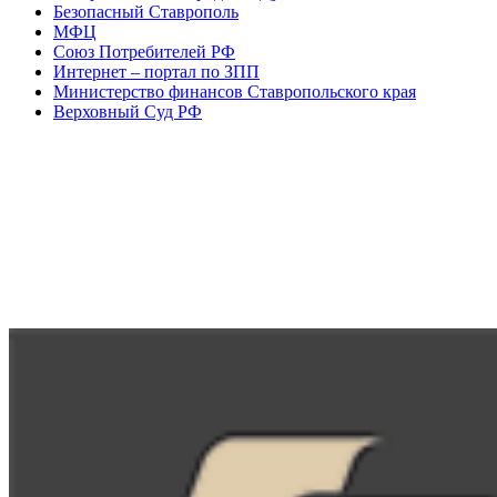
Безопасный Ставрополь
МФЦ
Союз Потребителей РФ
Интернет – портал по ЗПП
Министерство финансов Ставропольского края
Верховный Суд РФ