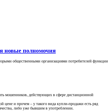
ся новые полномочия
которыми общественными организациями потребителей функции
нать мошенников, действующих в сфере дистанционной
й цене и прочем – у такого вида купли-продажи есть ряд
качества, либо уже бывшим в употреблении.