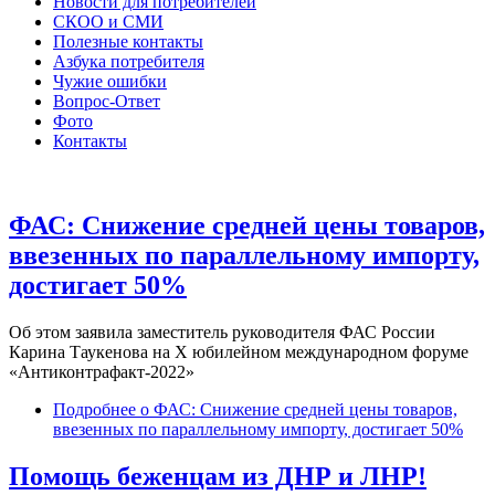
Новости для потребителей
СКОО и СМИ
Полезные контакты
Азбука потребителя
Чужие ошибки
Вопрос-Ответ
Фото
Контакты
ФАС: Снижение средней цены товаров,
ввезенных по параллельному импорту,
достигает 50%
Об этом заявила заместитель руководителя ФАС России
Карина Таукенова на X юбилейном международном форуме
«Антиконтрафакт-2022»
Подробнее
о ФАС: Снижение средней цены товаров,
ввезенных по параллельному импорту, достигает 50%
Помощь беженцам из ДНР и ЛНР!