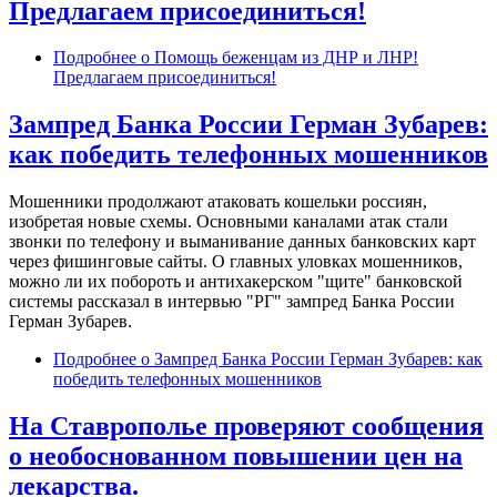
Предлагаем присоединиться!
Подробнее
о Помощь беженцам из ДНР и ЛНР!
Предлагаем присоединиться!
Зампред Банка России Герман Зубарев:
как победить телефонных мошенников
Мошенники продолжают атаковать кошельки россиян,
изобретая новые схемы. Основными каналами атак стали
звонки по телефону и выманивание данных банковских карт
через фишинговые сайты. О главных уловках мошенников,
можно ли их побороть и антихакерском "щите" банковской
системы рассказал в интервью "РГ" зампред Банка России
Герман Зубарев.
Подробнее
о Зампред Банка России Герман Зубарев: как
победить телефонных мошенников
На Ставрополье проверяют сообщения
о необоснованном повышении цен на
лекарства.