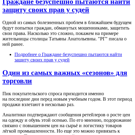
Граждане безуспешно пытаются найти
защиту своих прав у судей
Одной из самых болезненных проблем в ближайшем будущем
будут попытки граждан, обманутых мошенниками, защитить
свои права. Насколько это сложно, покажем на примере
жительницы столицы Татьяны Анатольевны. "РГ" писала о
ней ранее.
Подробнее
о Граждане безуспешно пытаются найти
защиту своих прав у судей
Один из самых важных «сезонов» для
торговли
Пик покупательского спроса приходится именно
на последние дни перед новым учебным годом. В этот период
продажи взлетают в несколько раз.
Аналитики подтверждают сообщения ретейлеров о росте цен
на одежду и обувь этой осенью. По его мнению, подорожание
связано с повышением цен на сырьё и логистику товаров
лёгкой промышленности. Но еще это можно привязать к