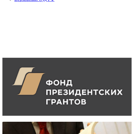
Аудиокнига
"Потребительское право"