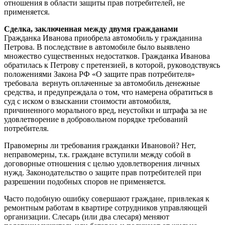
отношения в области защиты прав потребителей, не
применяется.
Сделка, заключенная между двумя гражданами
Гражданка Иванова приобрела автомобиль у гражданина
Петрова. В последствие в автомобиле было выявлено
множество существенных недостатков. Гражданка Иванова
обратилась к Петрову с претензией, в которой, руководствуясь
положениями Закона РФ «О защите прав потребителя»
требовала вернуть оплаченные за автомобиль денежные
средства, и предупреждала о том, что намерена обратиться в
суд с иском о взыскании стоимости автомобиля,
причиненного морального вред, неустойки и штрафа за не
удовлетворение в добровольном порядке требований
потребителя.
Правомерны ли требования гражданки Ивановой? Нет,
неправомерны, т.к. граждане вступили между собой в
договорные отношения с целью удовлетворения личных
нужд. Законодательство о защите прав потребителей при
разрешении подобных споров не применяется.
Часто подобную ошибку совершают граждане, привлекая к
ремонтным работам в квартире сотрудников управляющей
организации. Слесарь (или два слесаря) меняют