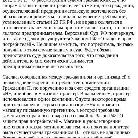
спорам о защите прав потребителей” отметил, что гражданин,
осуществляющий предпринимательскую деятельность без
образования юридического лица в нарушение требований,
установленных статьей 23 ГК РФ, не вправе ссылаться в
отношении заключенных им при этом сделок на то, что он не
является предпринимателем. Верховный Суд РФ подчеркнул,
что такие сделки регулируются Законом РФ «О защите прав
потребителей». Не лишне заметить, что потребитель, пытаясь
получить в этом случае защиту в суде, будет обязан
предоставить суду доказательства того, что гражданин
действительно систематически занимается
предпринимательской деятельностью.
Сделка, совершенная между гражданином и организацией с
целью удовлетворения потребностей организации
Гражданин П. по поручению и за счет средств организации
«Н», приобрел в магазине принтер. В дальнейшем, принтер
использовался в офисе компании. Спустя некоторое время
принтер вышел из строя и организация «Н» направила
магазину письменную претензию, в которой требовала
замены неисправного товара со ссылкой на Закон РФ «О
защите прав потребителей». Магазин в удовлетворении
претензии отказал, мотивировав тем, что покупка принтера
была осуществлена гражданином П. отнюдь не для личных
бытовых целей, а для удовлетворения потребностей