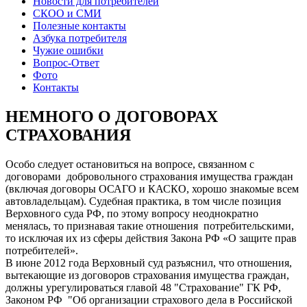
Новости для потребителей
СКОО и СМИ
Полезные контакты
Азбука потребителя
Чужие ошибки
Вопрос-Ответ
Фото
Контакты
НЕМНОГО О ДОГОВОРАХ
СТРАХОВАНИЯ
Особо следует остановиться на вопросе, связанном с
договорами добровольного страхования имущества граждан
(включая договоры ОСАГО и КАСКО, хорошо знакомые всем
автовладельцам). Судебная практика, в том числе позиция
Верховного суда РФ, по этому вопросу неоднократно
менялась, то признавая такие отношения потребительскими,
то исключая их из сферы действия Закона РФ «О защите прав
потребителей».
В июне 2012 года Верховный суд разъяснил, что отношения,
вытекающие из договоров страхования имущества граждан,
должны урегулироваться главой 48 "Страхование" ГК РФ,
Законом РФ "Об организации страхового дела в Российской