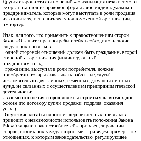
Другая сторона этих отношений – организация независимо от
ее организационно-правовой формы либо индивидуальный
предприниматель, которые могут выступать в роли продавца,
изготовителя, исполнителя, уполномоченной организации,
импортера.
Итак, для того, что применить к правоотношениям сторон
Закон «О защите прав потребителей» необходимо наличие
следующих признаков:
- одной стороной отношений должен быть гражданин, второй
стороной - организация (индивидуальный
предприниматель);
- гражданин, выступая в роли потребителя, должен
приобретать товары (заказывать работы и услуги)
исключительно для личных, семейных, домашних и иных
нужд, не связанных с осуществлением предпринимательской
деятельности;
- взаимоотношения сторон должны строиться на возмездной
основе (по договору купли-продажи, подряда, оказания
услуг).
Отсутствие хотя бы одного из перечисленных признаков
приводит к невозможности использовать положения Закона
РФ «О защите прав потребителей» при урегулировании
споров, возникших между сторонами. Приведем примеры тех
отношениях, к которым законодательство, регулирующее