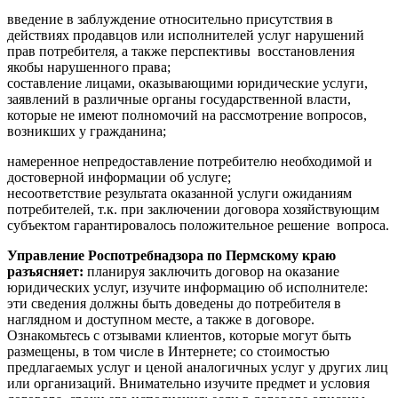
введение в заблуждение относительно присутствия в
действиях продавцов или исполнителей услуг нарушений
прав потребителя, а также перспективы восстановления
якобы нарушенного права;
составление лицами, оказывающими юридические услуги,
заявлений в различные органы государственной власти,
которые не имеют полномочий на рассмотрение вопросов,
возникших у гражданина;
намеренное непредоставление потребителю необходимой и
достоверной информации об услуге;
несоответствие результата оказанной услуги ожиданиям
потребителей, т.к. при заключении договора хозяйствующим
субъектом гарантировалось положительное решение вопроса.
Управление Роспотребнадзора по Пермскому краю
разъясняет:
планируя заключить договор на оказание
юридических услуг, изучите информацию об исполнителе:
эти сведения должны быть доведены до потребителя в
наглядном и доступном месте, а также в договоре.
Ознакомьтесь с отзывами клиентов, которые могут быть
размещены, в том числе в Интернете; со стоимостью
предлагаемых услуг и ценой аналогичных услуг у других лиц
или организаций. Внимательно изучите предмет и условия