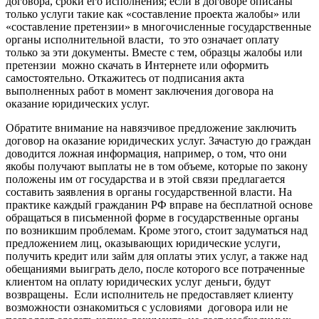
договора, сроки его исполнения; если в договоре описаны
только услуги такие как «составление проекта жалобы» или
«составление претензии» в многочисленные государственные
органы исполнительной власти, то это означает оплату
только за эти документы. Вместе с тем, образцы жалобы или
претензии можно скачать в Интернете или оформить
самостоятельно. Откажитесь от подписания акта
выполненных работ в момент заключения договора на
оказание юридических услуг.
Обратите внимание на навязчивое предложение заключить
договор на оказание юридических услуг. Зачастую до граждан
доводится ложная информация, например, о том, что они
якобы получают выплаты не в том объеме, которые по закону
положены им от государства и в этой связи предлагается
составить заявления в органы государственной власти. На
практике каждый гражданин РФ вправе на бесплатной основе
обращаться в письменной форме в государственные органы
по возникшим проблемам. Кроме этого, стоит задуматься над
предложением лиц, оказывающих юридические услуги,
получить кредит или займ для оплаты этих услуг, а также над
обещаниями выиграть дело, после которого все потраченные
клиентом на оплату юридических услуг деньги, будут
возвращены. Если исполнитель не предоставляет клиенту
возможности ознакомиться с условиями договора или не