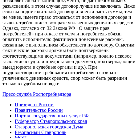
позволяет сделать копию документа, не дает необходимых
разъяснений, в этом случае договор лучше не заключать. Даже
если вы подписали такой договор и внесли часть суммы, тем
не менее, имеете право отказаться от исполнения договора и
заявить требование о возврате уплаченных денежных средств.
Однако, согласно ст. 32 Закона РФ «О защите прав
потребителей» при отказе от услуги потребитель обязан
оплатить исполнителю фактически понесенные расходы,
связанные с выполнением обязательств по договору. Отметим:
фактические расходы должны быть подтверждены
соответствующими документами (например, подано исковое
заявление в суд или предоставлен документ, подтверждающий
выезд юриста в судебные органы и др.). При
неудовлетворении требования потребителя о возврате
уплаченных денежных средств, спор может быть разрешен
только в судебном порядке.
Пресс-служба Роспотребнадзора
Президент России
Правительство России
Портал государственных услуг РФ
Губернатор Ставропольского края
Ставропольская городская Дума
Безопасный Ставрополь
МФЦ