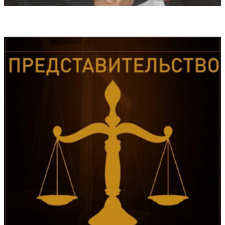
Медиация