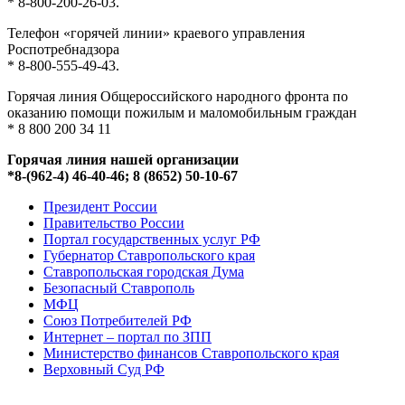
* 8-800-200-26-03.
Телефон «горячей линии» краевого управления
Роспотребнадзора
* 8-800-555-49-43.
Горячая линия Общероссийского народного фронта по
оказанию помощи пожилым и маломобильным граждан
* 8 800 200 34 11
Горячая линия нашей организации
*8-(962-4) 46-40-46; 8 (8652) 50-10-67
Президент России
Правительство России
Портал государственных услуг РФ
Губернатор Ставропольского края
Ставропольская городская Дума
Безопасный Ставрополь
МФЦ
Союз Потребителей РФ
Интернет – портал по ЗПП
Министерство финансов Ставропольского края
Верховный Суд РФ