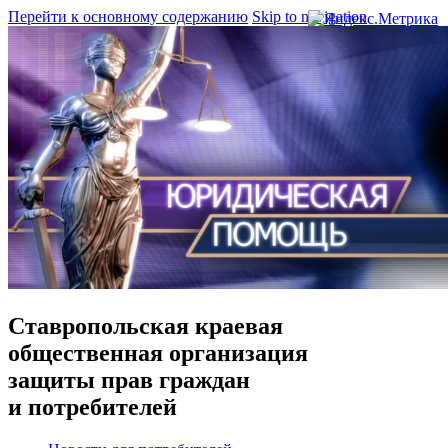
Перейти к основному содержанию
Skip to navigation
Ставропольская краевая
общественная организация
защиты прав граждан
и потребителей