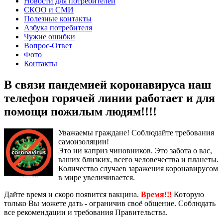
Новости для потребителей
СКОО и СМИ
Полезные контакты
Азбука потребителя
Чужие ошибки
Вопрос-Ответ
Фото
Контакты
В связи пандемией коронавируса наш
телефон горячей линии работает и для
помощи пожилым людям!!!!
Уважаемы граждане! Соблюдайте требования
самоизоляции!
Это ни каприз чиновников. Это забота о вас,
ваших близких, всего человечества и планеты.
Количество случаев заражения коронавирусом
в мире увеличивается.
Дайте время и скоро появится вакцина.
Время!!!
Которую
только Вы можете дать - ограничив своё общение. Соблюдать
все рекомендации и требования Правительства.