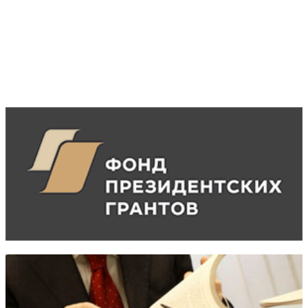
Аудиокнига
"Потребительское право"