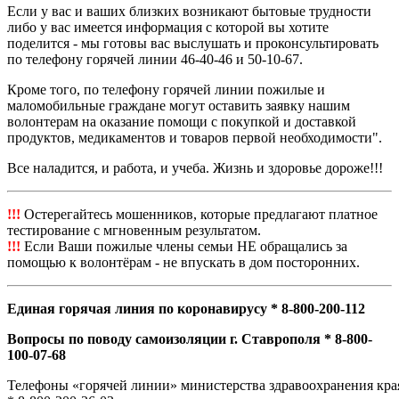
Если у вас и ваших близких возникают бытовые трудности
либо у вас имеется информация с которой вы хотите
поделится - мы готовы вас выслушать и проконсультировать
по телефону горячей линии 46-40-46 и 50-10-67.
Кроме того, по телефону горячей линии пожилые и
маломобильные граждане могут оставить заявку нашим
волонтерам на оказание помощи с покупкой и доставкой
продуктов, медикаментов и товаров первой необходимости".
Все наладится, и работа, и учеба. Жизнь и здоровье дороже!!!
!!!
Остерегайтесь мошенников, которые предлагают платное
тестирование с мгновенным результатом.
!!!
Если Ваши пожилые члены семьи НЕ обращались за
помощью к волонтёрам - не впускать в дом посторонних.
Единая горячая линия по коронавирусу * 8-800-200-112
Вопросы по поводу самоизоляции г. Ставрополя * 8-800-
100-07-68
Телефоны «горячей линии» министерства здравоохранения кра