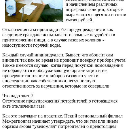
и начислением различных
штрафных санкции, которые
выражаются в десятки и сотни
тысяч рублей.
Отключения газа происходит без предупреждения и как
следствие граждане испытывают огромные неудобства в
приготовлении пищи, а в случае газовых колонок -
недоступности горячей воды.
Каждый случай индивидуален. Бывает, что абонент сам
виноват, так как во время не проводит поверку прибора учета.
Также имеются случаю, когда перед покупкой домовладения
не обращаются в обслуживающую организации и не
проверяют состояние приборов газового учета и
впоследствии как собственники несут полную
ответственность за нарушения, которые не совершали.
Что надо знать?
Отсутствие предупреждения потребителей о готовящемся
акте отключения газа.
Как это выглядит на практике. Некий региональный филиал
Межрегионгаз начинает утверждать, что он тем или иным
образом якобы "уведомлял" потребителей о предстоящем