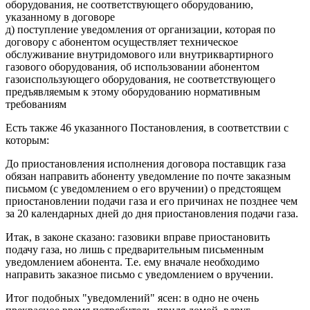
оборудования, не соответствующего оборудованию,
указанному в договоре
д) поступление уведомления от организации, которая по
договору с абонентом осуществляет техническое
обслуживание внутридомового или внутриквартирного
газового оборудования, об использовании абонентом
газоиспользующего оборудования, не соответствующего
предъявляемым к этому оборудованию нормативным
требованиям
Есть также 46 указанного Постановления, в соответствии с
которым:
До приостановления исполнения договора поставщик газа
обязан направить абоненту уведомление по почте заказным
письмом (с уведомлением о его вручении) о предстоящем
приостановлении подачи газа и его причинах не позднее чем
за 20 календарных дней до дня приостановления подачи газа.
Итак, в законе сказано: газовики вправе приостановить
подачу газа, но лишь с предварительным письменным
уведомлением абонента. Т.е. ему вначале необходимо
направить заказное письмо с уведомлением о вручении.
Итог подобных "уведомлений" ясен: в одно не очень