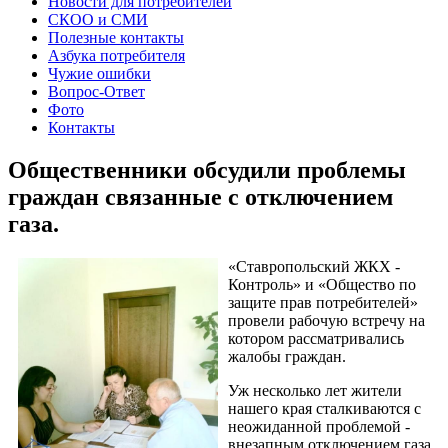
Новости для потребителей
СКОО и СМИ
Полезные контакты
Азбука потребителя
Чужие ошибки
Вопрос-Ответ
Фото
Контакты
Общественники обсудили проблемы
граждан связанные с отключением
газа.
«Ставропольский ЖКХ -
Контроль» и «Общество по
защите прав потребителей»
провели рабочую встречу на
котором рассматривались
жалобы граждан.
Уж несколько лет жители
нашего края сталкиваются с
неожиданной проблемой -
внезапным отключением газа