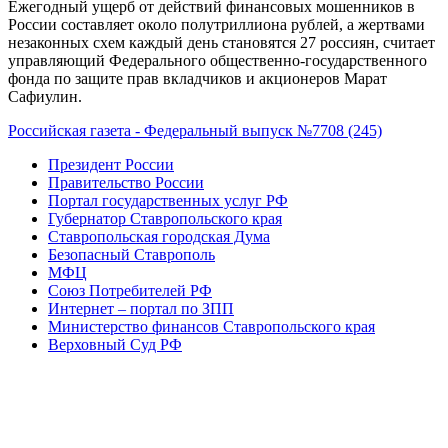
Ежегодный ущерб от действий финансовых мошенников в
России составляет около полутриллиона рублей, а жертвами
незаконных схем каждый день становятся 27 россиян, считает
управляющий Федерального общественно-государственного
фонда по защите прав вкладчиков и акционеров Марат
Сафиулин.
Российская газета - Федеральный выпуск №7708 (245)
Президент России
Правительство России
Портал государственных услуг РФ
Губернатор Ставропольского края
Ставропольская городская Дума
Безопасный Ставрополь
МФЦ
Союз Потребителей РФ
Интернет – портал по ЗПП
Министерство финансов Ставропольского края
Верховный Суд РФ
Аудиокнига
"Потребительское право"