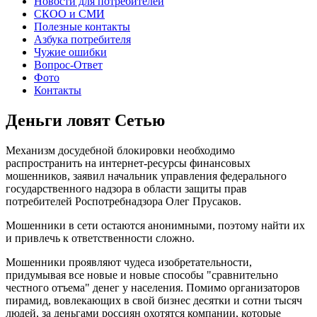
Новости для потребителей
СКОО и СМИ
Полезные контакты
Азбука потребителя
Чужие ошибки
Вопрос-Ответ
Фото
Контакты
Деньги ловят Сетью
Механизм досудебной блокировки необходимо
распространить на интернет-ресурсы финансовых
мошенников, заявил начальник управления федерального
государственного надзора в области защиты прав
потребителей Роспотребнадзора Олег Прусаков.
Мошенники в сети остаются анонимными, поэтому найти их
и привлечь к ответственности сложно.
Мошенники проявляют чудеса изобретательности,
придумывая все новые и новые способы "сравнительно
честного отъема" денег у населения. Помимо организаторов
пирамид, вовлекающих в свой бизнес десятки и сотни тысяч
людей, за деньгами россиян охотятся компании, которые