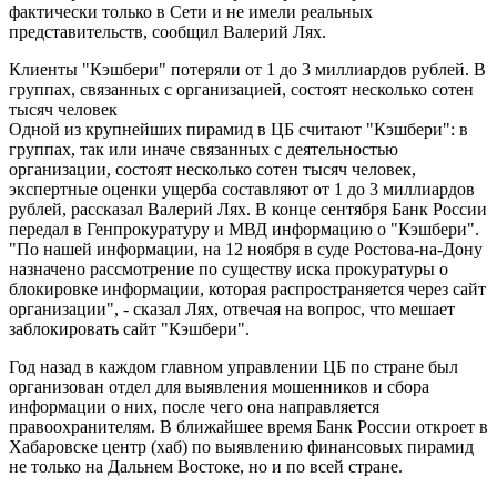
фактически только в Сети и не имели реальных
представительств, сообщил Валерий Лях.
Клиенты "Кэшбери" потеряли от 1 до 3 миллиардов рублей. В
группах, связанных с организацией, состоят несколько сотен
тысяч человек
Одной из крупнейших пирамид в ЦБ считают "Кэшбери": в
группах, так или иначе связанных с деятельностью
организации, состоят несколько сотен тысяч человек,
экспертные оценки ущерба составляют от 1 до 3 миллиардов
рублей, рассказал Валерий Лях. В конце сентября Банк России
передал в Генпрокуратуру и МВД информацию о "Кэшбери".
"По нашей информации, на 12 ноября в суде Ростова-на-Дону
назначено рассмотрение по существу иска прокуратуры о
блокировке информации, которая распространяется через сайт
организации", - сказал Лях, отвечая на вопрос, что мешает
заблокировать сайт "Кэшбери".
Год назад в каждом главном управлении ЦБ по стране был
организован отдел для выявления мошенников и сбора
информации о них, после чего она направляется
правоохранителям. В ближайшее время Банк России откроет в
Хабаровске центр (хаб) по выявлению финансовых пирамид
не только на Дальнем Востоке, но и по всей стране.