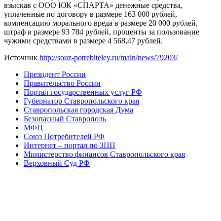
взыскав с ООО ЮК «СПАРТА» денежные средства,
уплаченные по договору в размере 163 000 рублей,
компенсацию морального вреда в размере 20 000 рублей,
штраф в размере 93 784 рублей, проценты за пользование
чужими средствами в размере 4 568,47 рублей.
Источник
http://souz-potrebiteley.ru/main/news/79203/
Президент России
Правительство России
Портал государственных услуг РФ
Губернатор Ставропольского края
Ставропольская городская Дума
Безопасный Ставрополь
МФЦ
Союз Потребителей РФ
Интернет – портал по ЗПП
Министерство финансов Ставропольского края
Верховный Суд РФ
Аудиокнига
"Потребительское право"