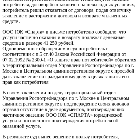
потребителя, договор был заключен на невыгодных условиях,
потребитель решил отказаться от договора, подав ответчику
заявление о расторжении договора и возврате уплаченных
средств.
ООО ЮК «Спарта» в письме потребителю сообщило, что
услуги частично оказаны и возврату подлежат денежные
средства в размере 41 250 рублей.
Одновременно с обращением в суд потребитель в
соответствии с п.5 ст.40 Закона Российской Федерации от
07.02.1992 № 2300-1 «О защите прав потребителей» обратился
в территориальный отдел Управления Роспотребнадзора по г.
Москве в Центральном административном округе с просьбой
дать заключение по гражданскому делу в целях защиты его
прав как потребителя.
В своем заключении по делу территориальный отдел
Управления Роспотребнадзора по г. Москве в Центральном
административном округе в подтверждение своих доводов
отразил отсутствие в деле документов, подтверждающих
частичное оказание ООО ЮК «СПАРТА» юридической
услуги и письменного подтверждения потребителя об
оказанной услуге.
В результате суд вынес решение в пользу потребителя,