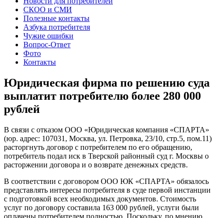
Новости для потребителей
СКОО и СМИ
Полезные контакты
Азбука потребителя
Чужие ошибки
Вопрос-Ответ
Фото
Контакты
Юридическая фирма по решению суда
выплатит потребителю более 280 000
рублей
В связи с отказом ООО «Юридическая компания «СПАРТА»
(юр. адрес: 107031, Москва, ул. Петровка, 23/10, стр.5, пом.11)
расторгнуть договор с потребителем по его обращению,
потребитель подал иск в Тверской районный суд г. Москвы о
расторжении договора и о возврате денежных средств.
В соответствии с договором ООО ЮК «СПАРТА» обязалось
представлять интересы потребителя в суде первой инстанции
с подготовкой всех необходимых документов. Стоимость
услуг по договору составила 163 000 рублей, услуги были
оплачены потребителем полностью. Поскольку, по мнению